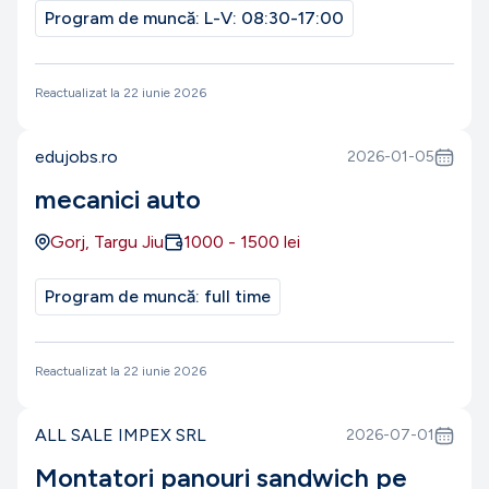
Program de muncă:
L-V: 08:30-17:00
Reactualizat la
22 iunie 2026
edujobs.ro
2026-01-05
mecanici auto
Gorj, Targu Jiu
1000
-
1500
lei
Program de muncă:
full time
Reactualizat la
22 iunie 2026
ALL SALE IMPEX SRL
2026-07-01
Montatori panouri sandwich pe