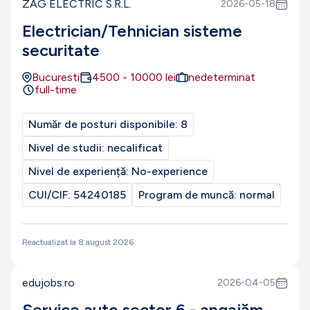
ZAG ELECTRIC S.R.L.
2026-05-18
Electrician/Tehnician sisteme
securitate
Bucuresti
4500
-
10000
lei
nedeterminat
full-time
Număr de posturi disponibile:
8
Nivel de studii:
necalificat
Nivel de experiență:
No-experience
CUI/CIF:
54240185
Program de muncă:
normal
Reactualizat la
8 august 2026
edujobs.ro
2026-04-05
Service auto sector 6 - angajăm