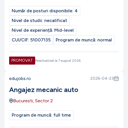
Număr de posturi disponibile:
4
Nivel de studii:
necalificat
Nivel de experiență:
Mid-level
CUI/CIF:
51007135
Program de muncă:
normal
PROMOVAT
Reactualizat la
7 august 2026
edujobs.ro
2026-04-23
Angajez mecanic auto
Bucuresti, Sector 2
Program de muncă:
full time