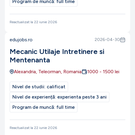
Program de muncă:
full time
Reactualizat la
22 iunie 2026
edujobs.ro
2026-04-30
Mecanic Utilaje Intretinere si
Mentenanta
Alexandria, Teleorman, Romania
1000
-
1500
lei
Nivel de studii:
calificat
Nivel de experiență:
experienta peste 3 ani
Program de muncă:
full time
Reactualizat la
22 iunie 2026