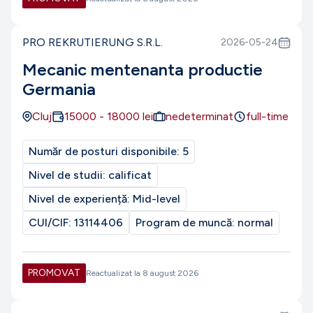
PRO REKRUTIERUNG S.R.L.
2026-05-24
Mecanic mentenanta productie
Germania
Cluj
15000
-
18000
lei
nedeterminat
full-time
Număr de posturi disponibile:
5
Nivel de studii:
calificat
Nivel de experiență:
Mid-level
CUI/CIF:
13114406
Program de muncă:
normal
PROMOVAT
Reactualizat la
8 august 2026