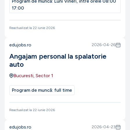
Program de muncă:
Luni Vineri, între orele 08:00
17:00
Reactualizat la
22 iunie 2026
edujobs.ro
2026-04-26
Angajam personal la spalatorie
auto
Bucuresti, Sector 1
Program de muncă:
full time
Reactualizat la
22 iunie 2026
edujobs.ro
2026-04-23