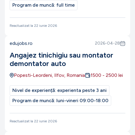
Program de muncă:
full time
Reactualizat la
22 iunie 2026
edujobs.ro
2026-04-28
Angajez tinichigiu sau montator
demontator auto
Popesti-Leordeni, Ilfov, Romania
1500
-
2500
lei
Nivel de experiență:
experienta peste 3 ani
Program de muncă:
luni-vineri 09:00-18:00
Reactualizat la
22 iunie 2026