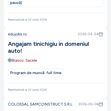
pauză)
Reactualizat la
22 iunie 2026
edujobs.ro
2026-04-24
Angajam tinichigiu in domeniul
auto!
Brasov, Sacele
Program de muncă:
full time
Reactualizat la
22 iunie 2026
COLOSSAL SAMCONSTRUCT S.R.L.
2026-05-06