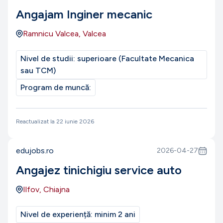
Angajam Inginer mecanic
Ramnicu Valcea, Valcea
Nivel de studii:
superioare (Facultate Mecanica
sau TCM)
Program de muncă:
Reactualizat la
22 iunie 2026
edujobs.ro
2026-04-27
Angajez tinichigiu service auto
Ilfov, Chiajna
Nivel de experiență:
minim 2 ani