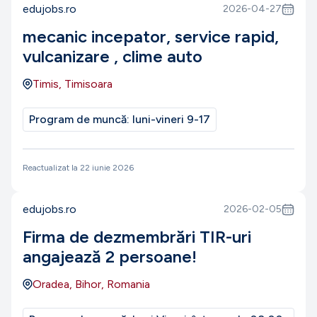
edujobs.ro
2026-04-27
mecanic incepator, service rapid,
vulcanizare , clime auto
Timis, Timisoara
Program de muncă:
luni-vineri 9-17
Reactualizat la
22 iunie 2026
edujobs.ro
2026-02-05
Firma de dezmembrări TIR-uri
angajează 2 persoane!
Oradea, Bihor, Romania