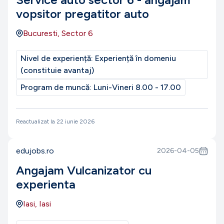
vopsitor pregatitor auto
Bucuresti, Sector 6
Nivel de experiență:
Experiență în domeniu
(constituie avantaj)
Program de muncă:
Luni-Vineri 8.00 - 17.00
Reactualizat la
22 iunie 2026
edujobs.ro
2026-04-05
Angajam Vulcanizator cu
experienta
Iasi, Iasi