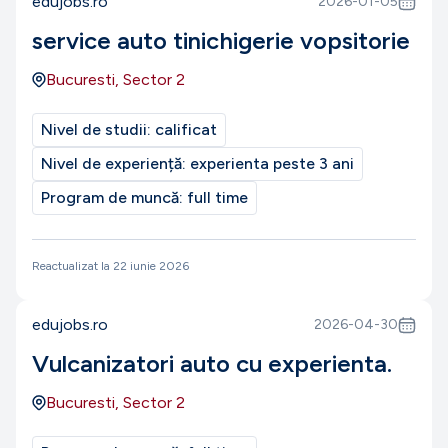
edujobs.ro
2026-01-05
service auto tinichigerie vopsitorie
Bucuresti, Sector 2
Nivel de studii:
calificat
Nivel de experiență:
experienta peste 3 ani
Program de muncă:
full time
Reactualizat la
22 iunie 2026
edujobs.ro
2026-04-30
Vulcanizatori auto cu experienta.
Bucuresti, Sector 2