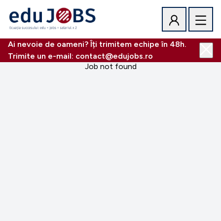
Ai nevoie de oameni? Îți trimitem echipe în 48h.
Trimite un e-mail: contact@edujobs.ro
Job not found