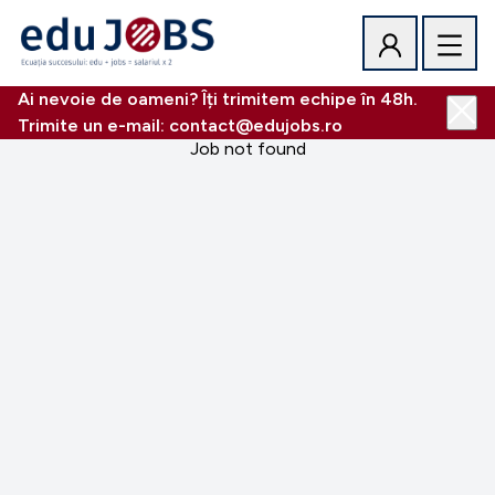
Ai nevoie de oameni? Îți trimitem echipe în 48h.
Trimite un e-mail: contact@edujobs.ro
Job not found