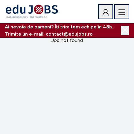
Ai nevoie de oameni? Îți trimitem echipe în 48h.
Trimite un e-mail: contact@edujobs.ro
Job not found