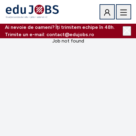
Ai nevoie de oameni? Îți trimitem echipe în 48h.
Trimite un e-mail: contact@edujobs.ro
Job not found