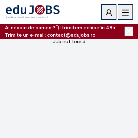
Ai nevoie de oameni? Îți trimitem echipe în 48h.
Trimite un e-mail: contact@edujobs.ro
Job not found