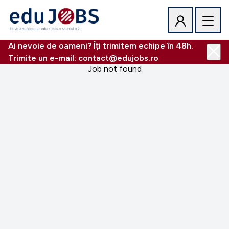
Ai nevoie de oameni? Îți trimitem echipe în 48h.
Trimite un e-mail: contact@edujobs.ro
Job not found