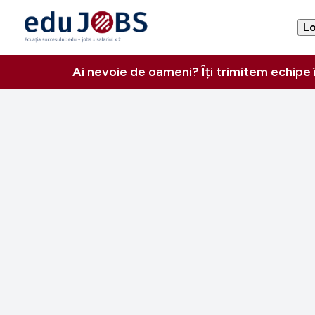
Lo
Ai nevoie de oameni? Îți trimitem echipe