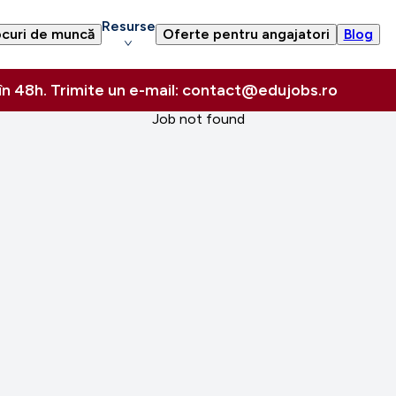
Resurse
curi de muncă
Oferte pentru angajatori
Blog
 în 48h. Trimite un e-mail: contact@edujobs.ro
Job not found