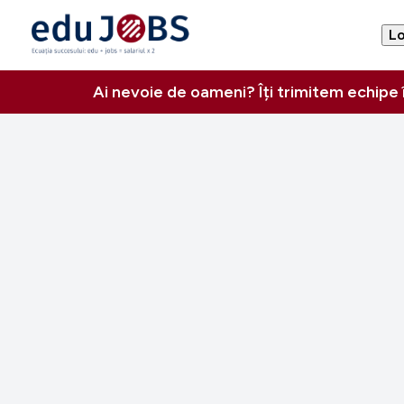
Lo
Ai nevoie de oameni? Îți trimitem echipe