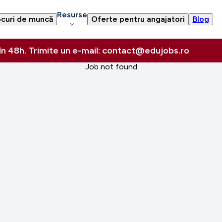
Resurse
curi de muncă
Oferte pentru angajatori
Blog
 în 48h. Trimite un e-mail: contact@edujobs.ro
Job not found