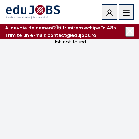
Ai nevoie de oameni? Îți trimitem echipe în 48h.
Trimite un e-mail: contact@edujobs.ro
Job not found