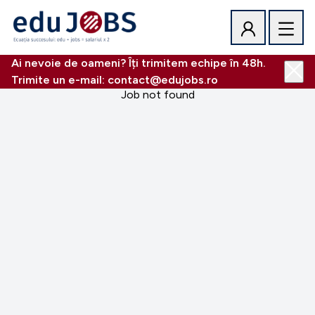
Ai nevoie de oameni? Îți trimitem echipe în 48h.
Trimite un e-mail: contact@edujobs.ro
Job not found