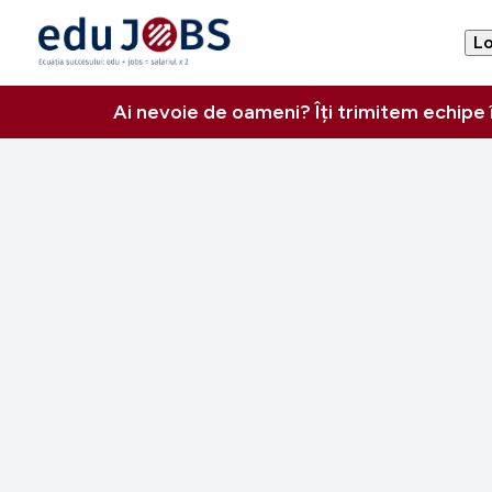
Lo
Ai nevoie de oameni? Îți trimitem echipe