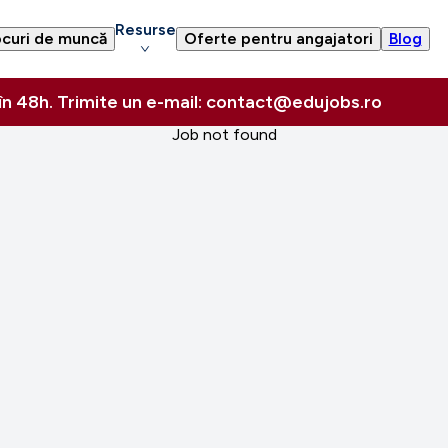
Resurse
curi de muncă
Oferte pentru angajatori
Blog
 în 48h. Trimite un e-mail: contact@edujobs.ro
Job not found