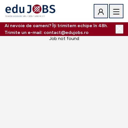
Ai nevoie de oameni? Îți trimitem echipe în 48h.
Trimite un e-mail: contact@edujobs.ro
Job not found