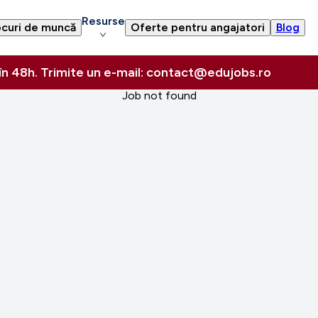
Resurse
curi de muncă
Oferte pentru angajatori
Blog
 în 48h. Trimite un e-mail: contact@edujobs.ro
Job not found