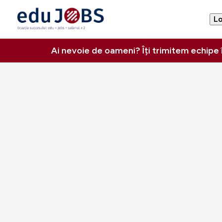
Lo
Ai nevoie de oameni? Îți trimitem echipe