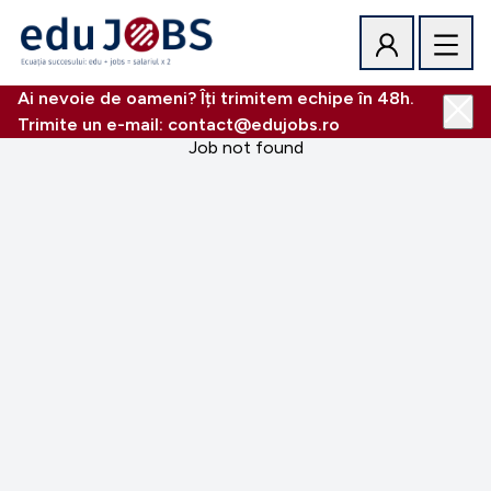
Ai nevoie de oameni? Îți trimitem echipe în 48h.
Trimite un e-mail: contact@edujobs.ro
Job not found