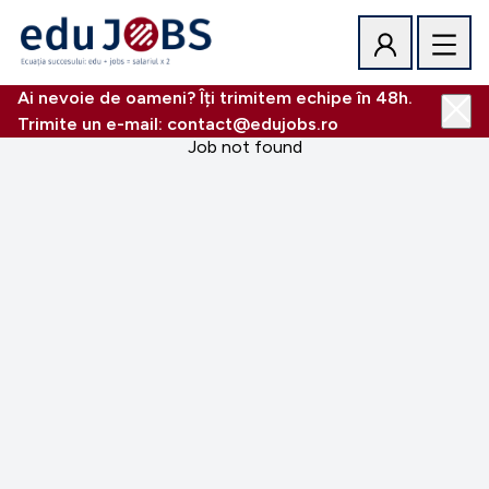
Ai nevoie de oameni? Îți trimitem echipe în 48h.
Trimite un e-mail: contact@edujobs.ro
Job not found