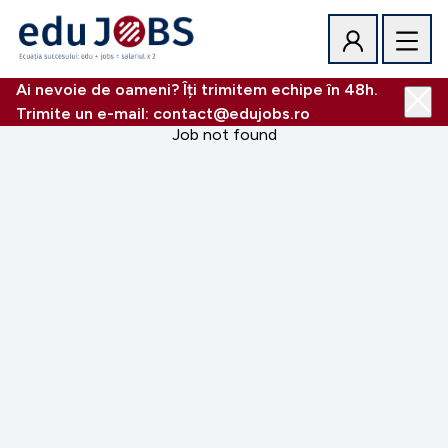
Ai nevoie de oameni? Îți trimitem echipe în 48h.
Trimite un e-mail: contact@edujobs.ro
Job not found