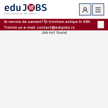
Ai nevoie de oameni? Îți trimitem echipe în 48h.
Trimite un e-mail: contact@edujobs.ro
Job not found