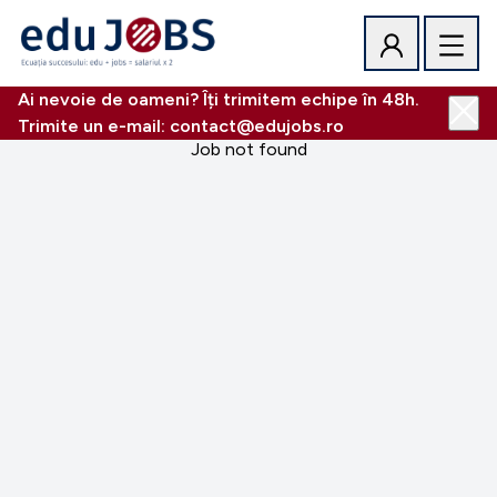
Ai nevoie de oameni? Îți trimitem echipe în 48h.
Trimite un e-mail: contact@edujobs.ro
Job not found