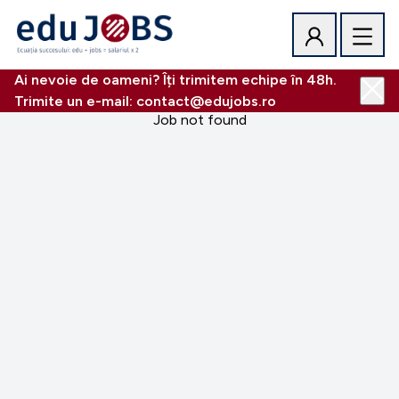
Ai nevoie de oameni? Îți trimitem echipe în 48h.
Trimite un e-mail: contact@edujobs.ro
Job not found