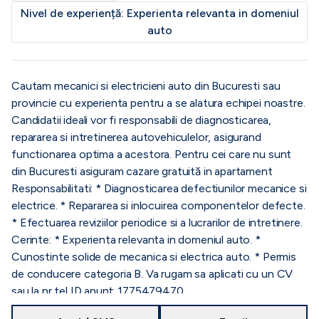
Nivel de experiență:
Experienta relevanta in domeniul
auto
Cautam mecanici si electricieni auto din Bucuresti sau
provincie cu experienta pentru a se alatura echipei noastre.
Candidatii ideali vor fi responsabili de diagnosticarea,
repararea si intretinerea autovehiculelor, asigurand
functionarea optima a acestora. Pentru cei care nu sunt
din Bucuresti asiguram cazare gratuită in apartament
Responsabilitati: * Diagnosticarea defectiunilor mecanice si
electrice. * Repararea si inlocuirea componentelor defecte.
* Efectuarea reviziilor periodice si a lucrarilor de intretinere.
Cerinte: * Experienta relevanta in domeniul auto. *
Cunostinte solide de mecanica si electrica auto. * Permis
de conducere categoria B. Va rugam sa aplicati cu un CV
sau la nr tel ID anunț: 1775479470