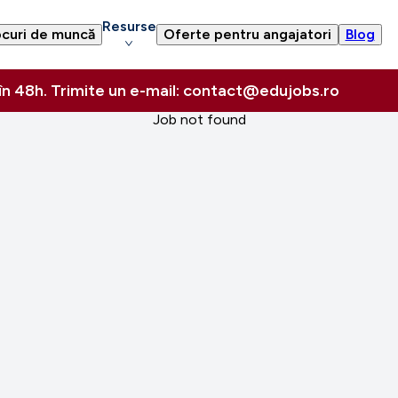
Resurse
curi de muncă
Oferte pentru angajatori
Blog
 în 48h. Trimite un e-mail: contact@edujobs.ro
Job not found