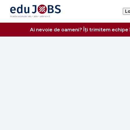
Lo
Ai nevoie de oameni? Îți trimitem echipe