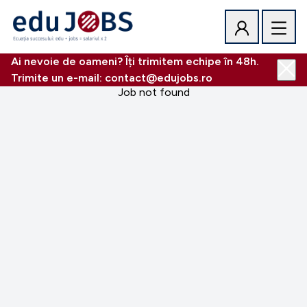
Ai nevoie de oameni? Îți trimitem echipe în 48h.
Trimite un e-mail: contact@edujobs.ro
Job not found