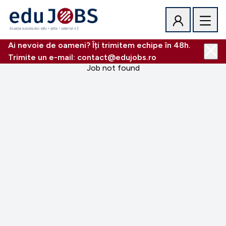
Ai nevoie de oameni? Îți trimitem echipe în 48h.
Trimite un e-mail: contact@edujobs.ro
Job not found