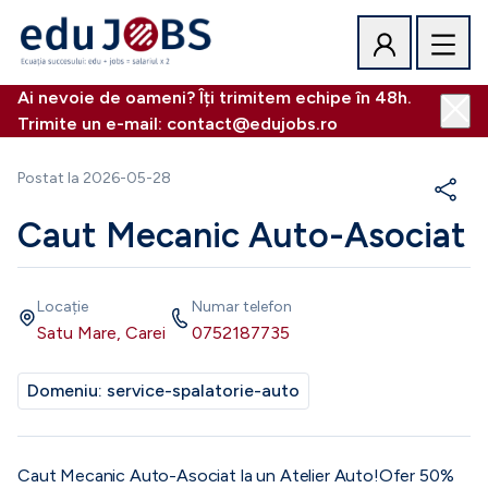
Ai nevoie de oameni? Îți trimitem echipe în 48h.
Trimite un e-mail: contact@edujobs.ro
Postat la
2026-05-28
Caut Mecanic Auto-Asociat
Locație
Numar telefon
Satu Mare, Carei
0752187735
Domeniu:
service-spalatorie-auto
Caut Mecanic Auto-Asociat la un Atelier Auto!Ofer 50%