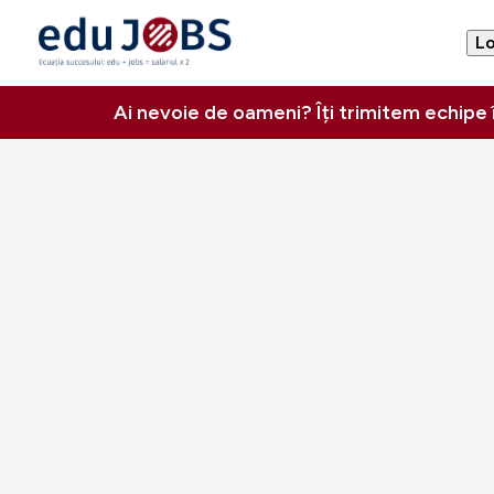
Lo
Ai nevoie de oameni? Îți trimitem echipe