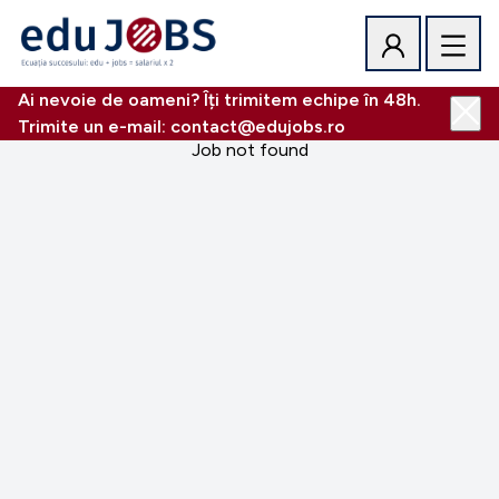
Ai nevoie de oameni? Îți trimitem echipe în 48h.
Trimite un e-mail: contact@edujobs.ro
Job not found