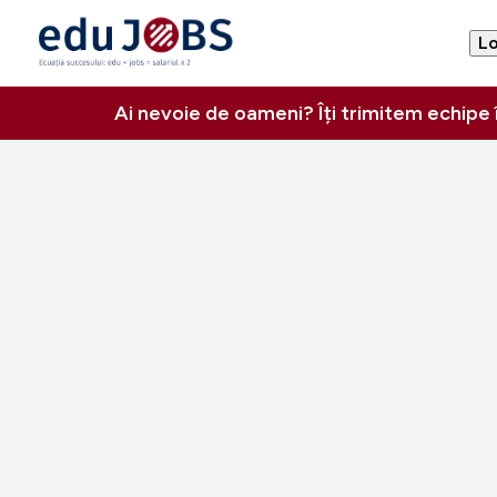
Lo
Ai nevoie de oameni? Îți trimitem echipe