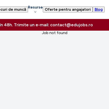
Resurse
curi de muncă
Oferte pentru angajatori
Blog
 în 48h. Trimite un e-mail: contact@edujobs.ro
Job not found