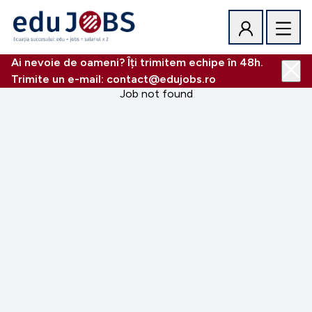
Ai nevoie de oameni? Îți trimitem echipe în 48h.
Trimite un e-mail: contact@edujobs.ro
Job not found