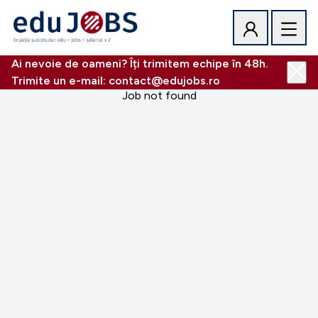
Ai nevoie de oameni? Îți trimitem echipe în 48h.
Trimite un e-mail: contact@edujobs.ro
Job not found