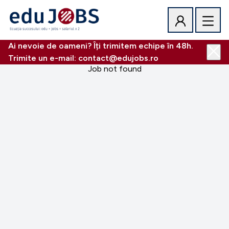
Ai nevoie de oameni? Îți trimitem echipe în 48h.
Trimite un e-mail: contact@edujobs.ro
Job not found