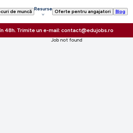
Resurse
curi de muncă
Oferte pentru angajatori
Blog
 în 48h. Trimite un e-mail: contact@edujobs.ro
Job not found