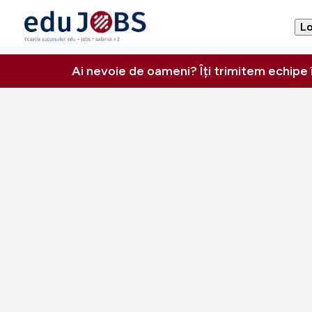
Lo
Ai nevoie de oameni? Îți trimitem echipe