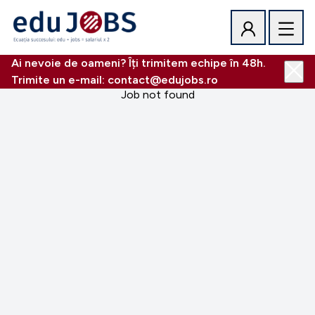
Ai nevoie de oameni? Îți trimitem echipe în 48h.
Trimite un e-mail: contact@edujobs.ro
Job not found