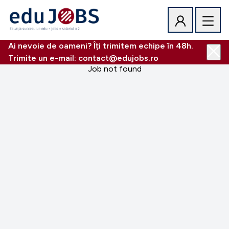
Ai nevoie de oameni? Îți trimitem echipe în 48h.
Trimite un e-mail: contact@edujobs.ro
Job not found