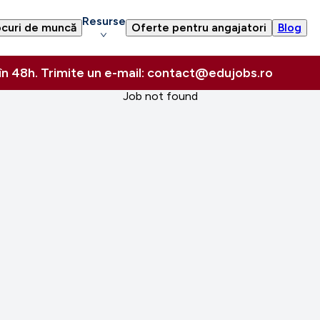
Resurse
curi de muncă
Oferte pentru angajatori
Blog
 în 48h. Trimite un e-mail: contact@edujobs.ro
Job not found