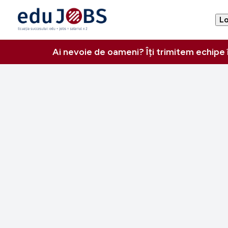
Lo
Ai nevoie de oameni? Îți trimitem echipe