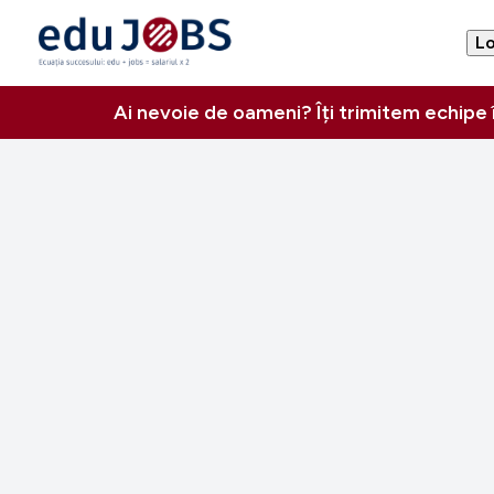
Lo
Ai nevoie de oameni? Îți trimitem echipe