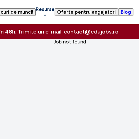
Resurse
curi de muncă
Oferte pentru angajatori
Blog
 în 48h. Trimite un e-mail: contact@edujobs.ro
Job not found