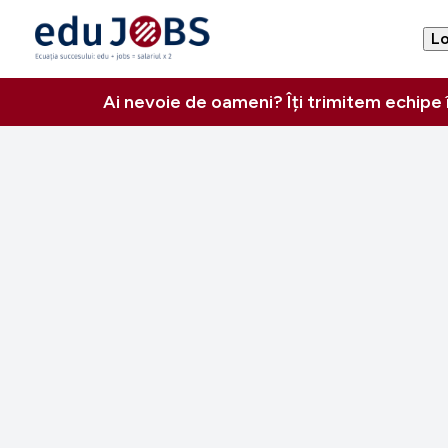
Lo
Ai nevoie de oameni? Îți trimitem echipe