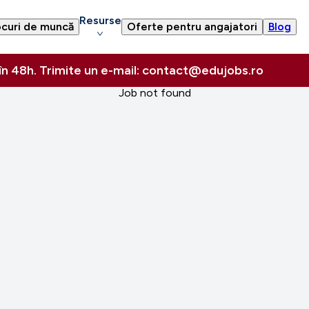
Resurse
curi de muncă
Oferte pentru angajatori
Blog
 în 48h. Trimite un e-mail: contact@edujobs.ro
Job not found