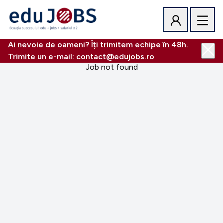
Ai nevoie de oameni? Îți trimitem echipe în 48h.
Trimite un e-mail: contact@edujobs.ro
Job not found