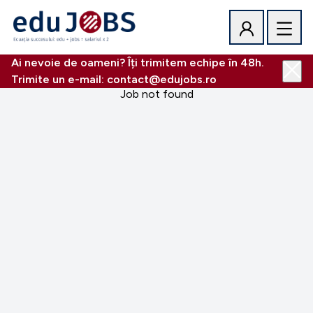
Ai nevoie de oameni? Îți trimitem echipe în 48h.
Trimite un e-mail: contact@edujobs.ro
Job not found