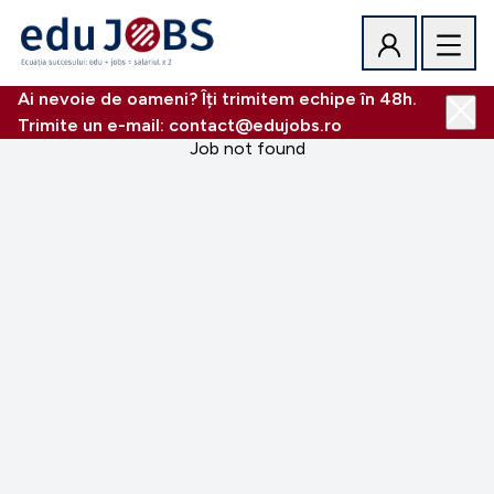
Ai nevoie de oameni? Îți trimitem echipe în 48h.
Trimite un e-mail: contact@edujobs.ro
Job not found