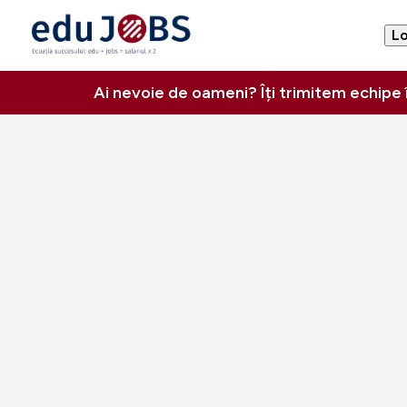
Lo
Ai nevoie de oameni? Îți trimitem echipe