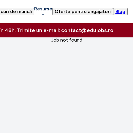
Resurse
curi de muncă
Oferte pentru angajatori
Blog
 în 48h. Trimite un e-mail: contact@edujobs.ro
Job not found