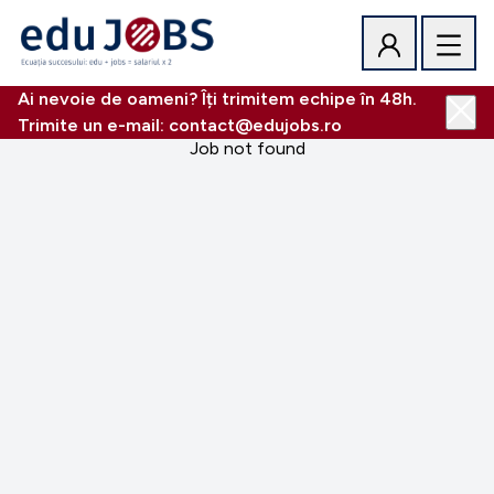
Ai nevoie de oameni? Îți trimitem echipe în 48h.
Trimite un e-mail: contact@edujobs.ro
Job not found