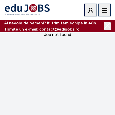
Ai nevoie de oameni? Îți trimitem echipe în 48h.
Trimite un e-mail: contact@edujobs.ro
Job not found