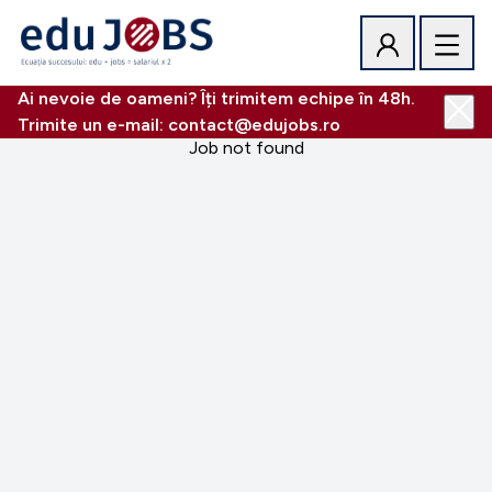
Ai nevoie de oameni? Îți trimitem echipe în 48h.
Trimite un e-mail: contact@edujobs.ro
Job not found