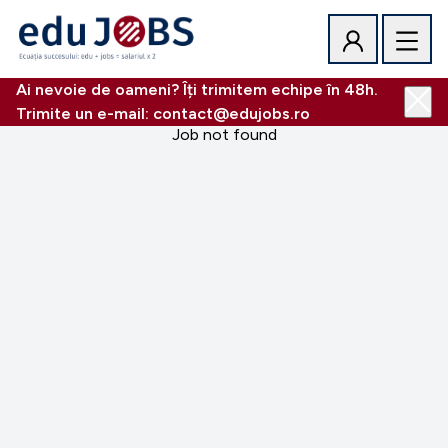
Ai nevoie de oameni? Îți trimitem echipe în 48h.
Trimite un e-mail: contact@edujobs.ro
Job not found