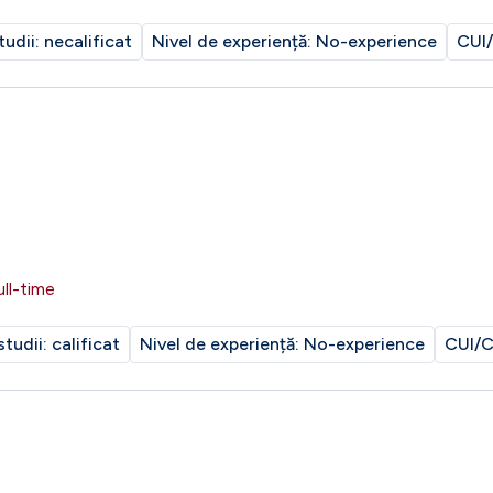
tudii:
necalificat
Nivel de experiență:
No-experience
CUI/
ull-time
studii:
calificat
Nivel de experiență:
No-experience
CUI/C