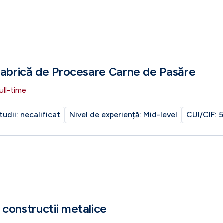
Fabrică de Procesare Carne de Pasăre
ull-time
tudii:
necalificat
Nivel de experiență:
Mid-level
CUI/CIF:
5
constructii metalice