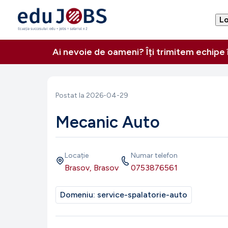
Lo
Ai nevoie de oameni? Îți trimitem echipe
Postat la
2026-04-29
Mecanic Auto
Locație
Numar telefon
Brasov, Brasov
0753876561
Domeniu:
service-spalatorie-auto