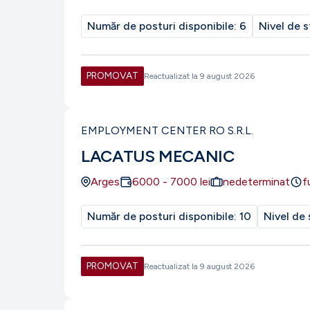
Număr de posturi disponibile:
6
Nivel de s
PROMOVAT
Reactualizat la
9 august 2026
EMPLOYMENT CENTER RO S.R.L.
LACATUS MECANIC
Arges
6000
-
7000
lei
nedeterminat
f
Număr de posturi disponibile:
10
Nivel de 
PROMOVAT
Reactualizat la
9 august 2026