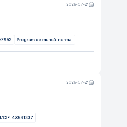
2026-07-21
07952
Program de muncă:
normal
2026-07-21
I/CIF:
48541337