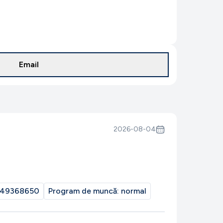
Email
2026-08-04
49368650
Program de muncă:
normal