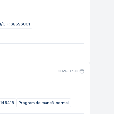
I/CIF:
38693001
2026-07-08
146418
Program de muncă:
normal