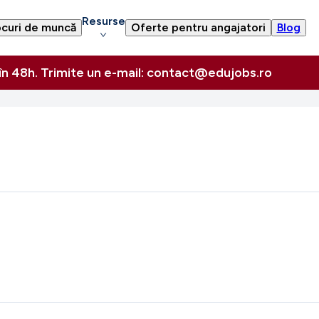
Resurse
curi de muncă
Oferte pentru angajatori
Blog
 în 48h. Trimite un e-mail: contact@edujobs.ro