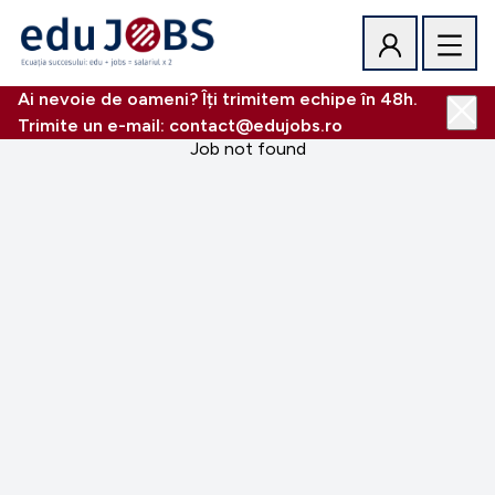
Ai nevoie de oameni? Îți trimitem echipe în 48h.
Trimite un e-mail: contact@edujobs.ro
Job not found