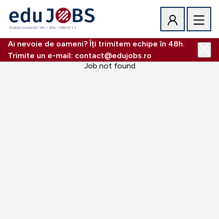
Ai nevoie de oameni? Îți trimitem echipe în 48h.
Trimite un e-mail: contact@edujobs.ro
Job not found