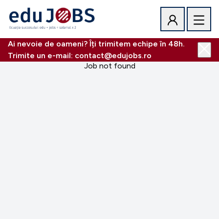
Ai nevoie de oameni? Îți trimitem echipe în 48h.
Trimite un e-mail: contact@edujobs.ro
Job not found