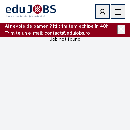
Ai nevoie de oameni? Îți trimitem echipe în 48h.
Trimite un e-mail: contact@edujobs.ro
Job not found